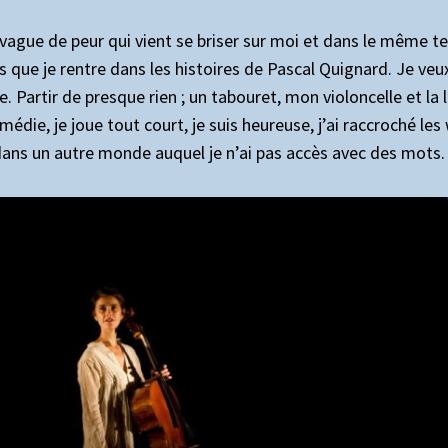
vague de peur qui vient se briser sur moi et dans le même t
 que je rentre dans les histoires de Pascal Quignard. Je veux
 Partir de presque rien ; un tabouret, mon violoncelle et la 
comédie, je joue tout court, je suis heureuse, j’ai raccroché l
dans un autre monde auquel je n’ai pas accès avec des mots.