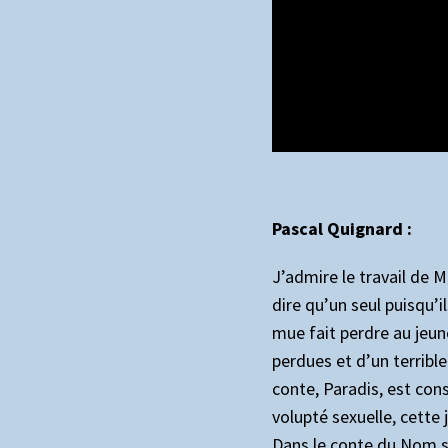
Pascal Quignard :
J’admire le travail de M
dire qu’un seul puisqu’i
mue fait perdre au jeune
perdues et d’un terribl
conte, Paradis, est con
volupté sexuelle, cette 
Dans le conte du Nom su