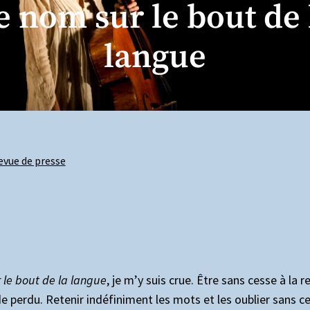
e nom sur le bout de 
langue
evue de presse
 le bout de la langue
, je m’y suis crue. Être sans cesse à la
e perdu. Retenir indéfiniment les mots et les oublier sans ce