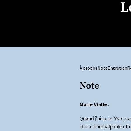
L
À propos
Note
Entretien
R
Note
Marie Vialle :
Quand j’ai lu
Le Nom sur
chose d’impalpable et d