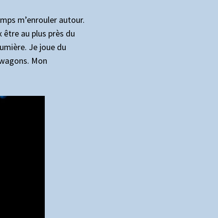
emps m’enrouler autour.
 être au plus près du
lumière. Je joue du
es wagons. Mon