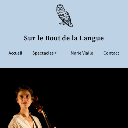
Sur le Bout de la Langue
Accueil
Spectacles
Marie Vialle
Contact
Ouvrir
le
menu