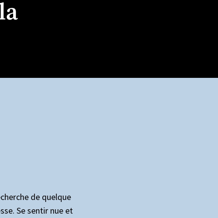
la
 recherche de quelque
sse. Se sentir nue et