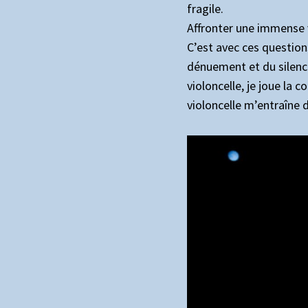
fragile.
Affronter une immense 
C’est avec ces questions
dénuement et du silence.
violoncelle, je joue la 
violoncelle m’entraîne 