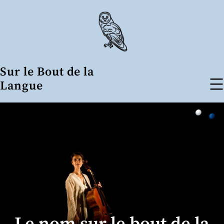
Aller
au
contenu
Sur le Bout de la
Langue