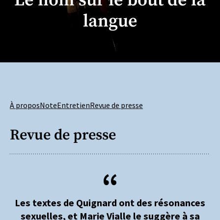
Le nom sur le bout de la
langue
À propos
Note
Entretien
Revue de presse
Revue de presse
Les textes de Quignard ont des résonances
sexuelles, et Marie Vialle le suggère à sa