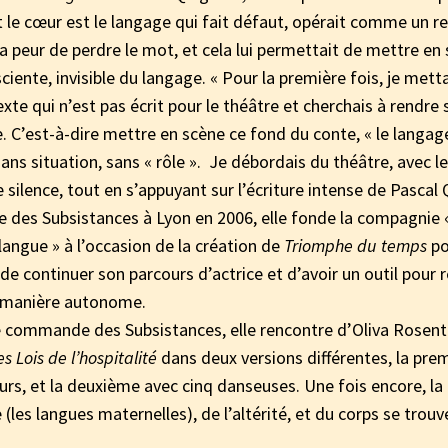
 le cœur est le langage qui fait défaut, opérait comme un ret
a peur de perdre le mot, et cela lui permettait de mettre en 
ciente, invisible du langage. « Pour la première fois, je mett
xte qui n’est pas écrit pour le théâtre et cherchais à rendre 
. C’est-à-dire mettre en scène ce fond du conte, « le langage
ans situation, sans « rôle ». Je débordais du théâtre, avec le
 silence, tout en s’appuyant sur l’écriture intense de Pascal 
ive des Subsistances à Lyon en 2006, elle fonde la compagnie «
langue » à l’occasion de la création de
Triomphe du temps
po
e continuer son parcours d’actrice et d’avoir un outil pour r
e manière autonome.
e commande des Subsistances, elle rencontre d’Oliva Rosent
es Lois de l’hospitalité
dans deux versions différentes, la pre
rs, et la deuxième avec cinq danseuses. Une fois encore, la
(les langues maternelles), de l’altérité, et du corps se trouv