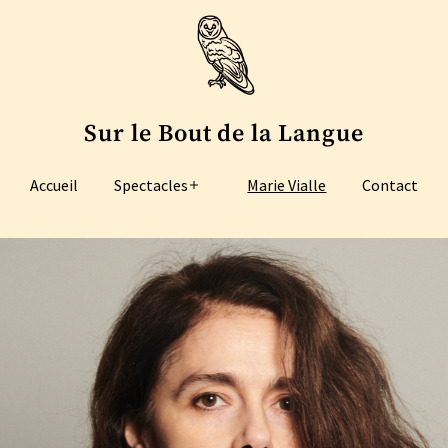
Sur le Bout de la Langue
Accueil
Spectacles
Marie Vialle
Contact
Ouvrir
le
menu