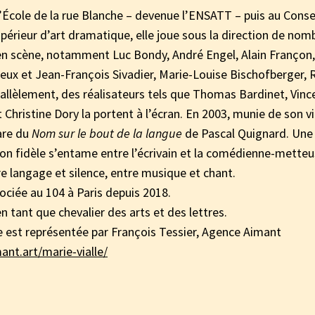
’École de la rue Blanche – devenue l’ENSATT – puis au Conse
upérieur d’art dramatique, elle joue sous la direction de nom
n scène, notamment Luc Bondy, André Engel, Alain Françon,
eux et Jean-François Sivadier, Marie-Louise Bischofberger,
llèlement, des réalisateurs tels que Thomas Bardinet, Vinc
 Christine Dory la portent à l’écran. En 2003, munie de son vi
are du
Nom sur le bout de la langue
de Pascal Quignard. Une
ion fidèle s’entame entre l’écrivain et la comédienne-mette
re langage et silence, entre musique et chant.
ociée au 104 à Paris depuis 2018.
tant que chevalier des arts et des lettres.
le est représentée par François Tessier, Agence Aimant
ant.art/marie-vialle/