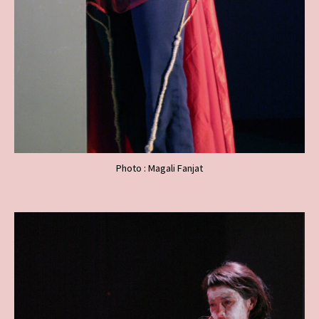
Photo : Magali Fanjat