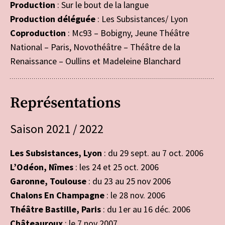
Production
: Sur le bout de la langue
Production déléguée
: Les Subsistances/ Lyon
Coproduction
: Mc93 – Bobigny, Jeune Théâtre
National – Paris, Novothéâtre – Théâtre de la
Renaissance – Oullins et Madeleine Blanchard
Représentations
Saison 2021 / 2022
Les Subsistances, Lyon
: du 29 sept. au 7 oct. 2006
L’Odéon, Nîmes
: les 24 et 25 oct. 2006
Garonne, Toulouse
: du 23 au 25 nov 2006
Chalons En Champagne
: le 28 nov. 2006
Théâtre Bastille, Paris
: du 1er au 16 déc. 2006
Châteauroux
: le 7 nov 2007