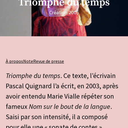
Triomphe du temps
Création 2005
À propos
Note
Revue de presse
Triomphe du temps
. Ce texte, l’écrivain
Pascal Quignard l’a écrit, en 2003, après
avoir entendu Marie Vialle répéter son
fameux
Nom sur le bout de la langue
.
Saisi par son intensité, il a composé
pour elle une « sonate de contes »,