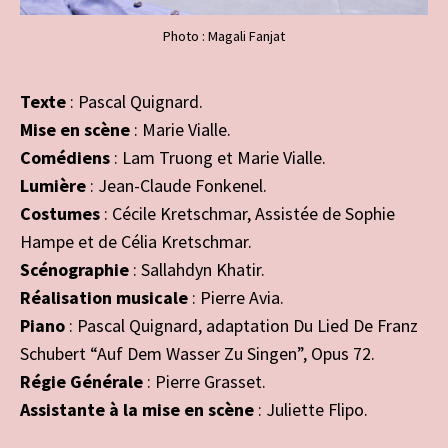
Photo : Magali Fanjat
Texte
: Pascal Quignard.
Mise en scène
: Marie Vialle.
Comédiens
: Lam Truong et Marie Vialle.
Lumière
: Jean-Claude Fonkenel.
Costumes
: Cécile Kretschmar, Assistée de Sophie
Hampe et de Célia Kretschmar.
Scénographie
: Sallahdyn Khatir.
Réalisation musicale
: Pierre Avia.
Piano
: Pascal Quignard, adaptation Du Lied De Franz
Schubert “Auf Dem Wasser Zu Singen”, Opus 72.
Régie Générale
: Pierre Grasset.
Assistante à la mise en scène
: Juliette Flipo.