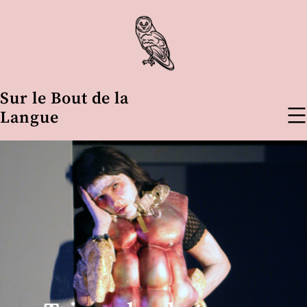
Aller
au
contenu
Sur le Bout de la
Langue