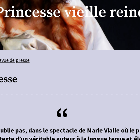
Princesse vieille rein
evue de presse
esse
ublie pas, dans le spectacle de Marie Vialle où le pl
texte d’un véritable auteur à la langue tenue et é