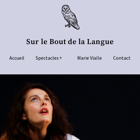
Sur le Bout de la Langue
Accueil
Spectacles
Marie Vialle
Contact
Ouvrir
le
menu