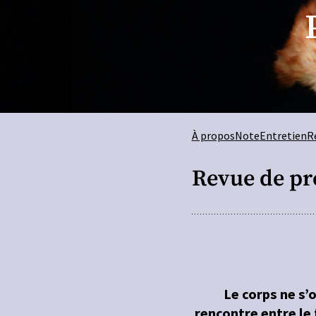
À propos
Note
Entretien
R
Revue de pr
Le corps ne s’o
rencontre entre le 