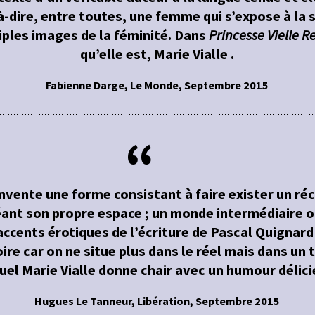
-à-dire, entre toutes, une femme qui s’expose à la 
iples images de la féminité. Dans
Princesse Vielle R
qu’elle est, Marie Vialle .
Fabienne Darge, Le Monde, Septembre 2015
invente une forme consistant à faire exister un réc
nt son propre espace ; un monde intermédiaire où
 accents érotiques de l’écriture de Pascal Quignard
re car on ne situe plus dans le réel mais dans un 
uel Marie Vialle donne chair avec un humour délici
Hugues Le Tanneur, Libération, Septembre 2015