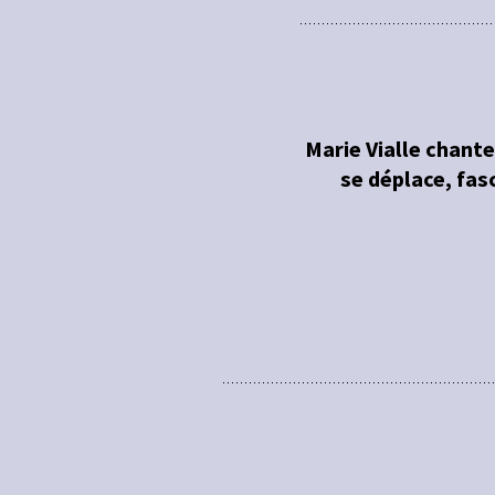
Marie Vialle chante
se déplace, fas