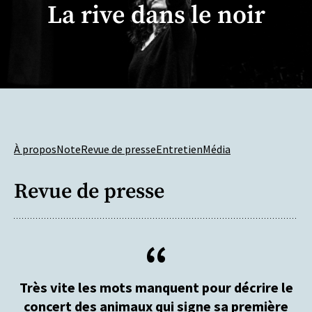
La rive dans le noir
À propos
Note
Revue de presse
Entretien
Média
Revue de presse
Très vite les mots manquent pour décrire le
concert des animaux qui signe sa première