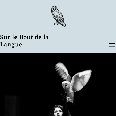
Aller
au
contenu
Sur le Bout de la
Langue