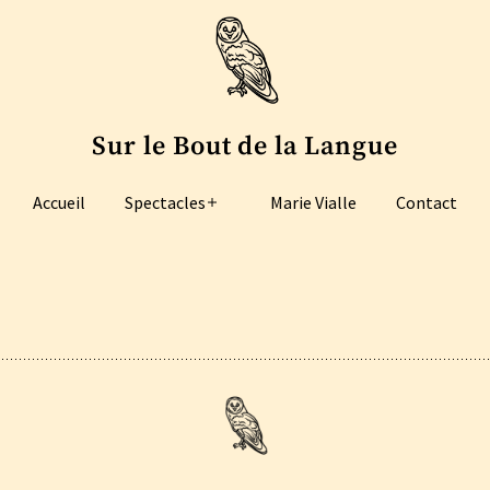
Sur le Bout de la Langue
Accueil
Spectacles
Marie Vialle
Contact
Ouvrir
le
menu