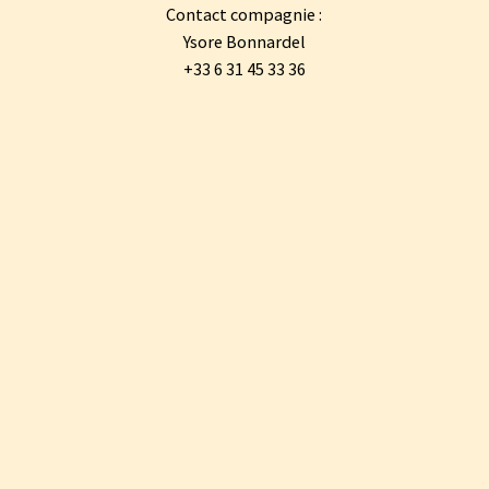
Contact compagnie :
Ysore Bonnardel
+33 6 31 45 33 36